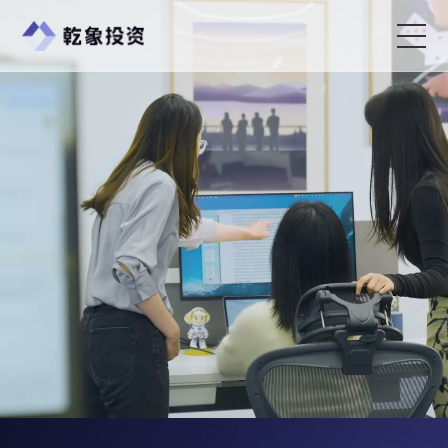
首页
关于乾象
乾象动态
加入乾象
AI时代，智领未来